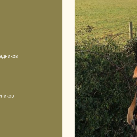
садников
еников