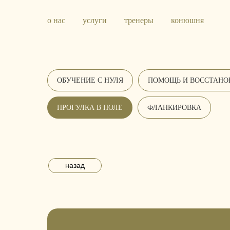
о нас
услуги
тренеры
конюшня
ОБУЧЕНИЕ С НУЛЯ
ПОМОЩЬ И ВОССТАНО
ПРОГУЛКА В ПОЛЕ
ФЛАНКИРОВКА
назад