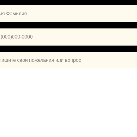
ОТПРАВИТЬ
Нажимая на кнопку «Отправить», вы даёте согласие на
обработку
персональных данных.